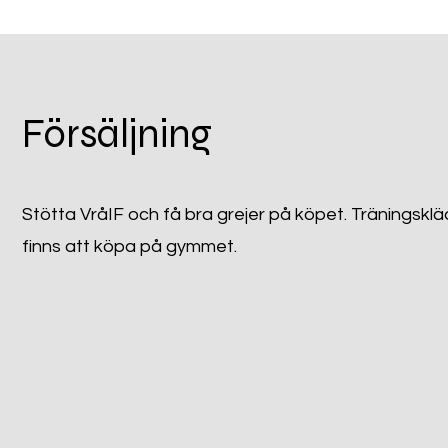
Försäljning
Stötta VråIF och få bra grejer på köpet. Träningskläder
finns att köpa på gymmet.