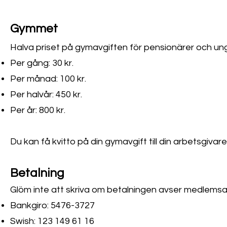
Gymmet
Halva priset på gymavgiften för pensionärer och ung
Per gång: 30 kr.
Per månad: 100 kr.
Per halvår: 450 kr.
Per år: 800 kr.
Du kan få kvitto på din gymavgift till din arbetsgivare t
Betalning
Glöm inte att skriva om betalningen avser medlemsavg
Bankgiro: 5476-3727
Swish: 123 149 61 16