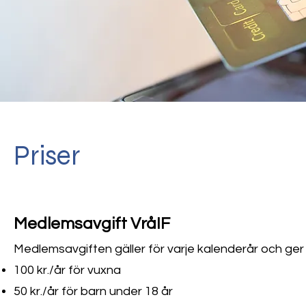
Priser
Medlemsavgift VråIF
Medlemsavgiften gäller för varje kalenderår och ger t
100 kr./år för vuxna
50 kr./år för barn under 18 år